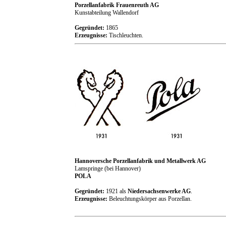
Porzellanfabrik Frauenreuth AG
Kunstabteilung Wallendorf
Gegründet:
1865
Erzeugnisse:
Tischleuchten.
Hannoversche Porzellanfabrik und Metallwerk AG
Lamspringe (bei Hannover)
POLA
Gegründet:
1921 als
Niedersachsenwerke AG
.
Erzeugnisse:
Beleuchtungskörper aus Porzellan.