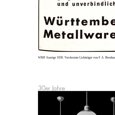
WMF Anzeige 1930. Verchromte Lichtträger von F. A. Breuha