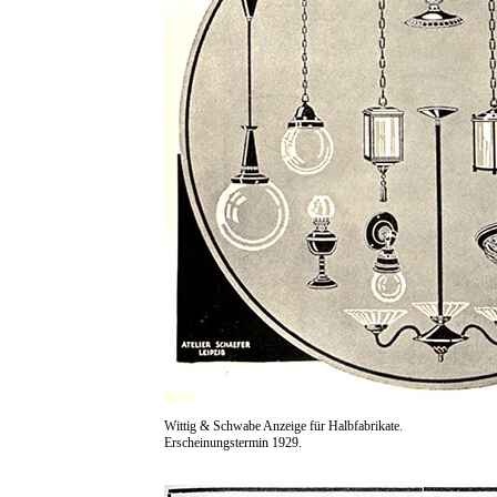
Wittig & Schwabe Anzeige für Halbfabrikate.
Erscheinungstermin 1929.