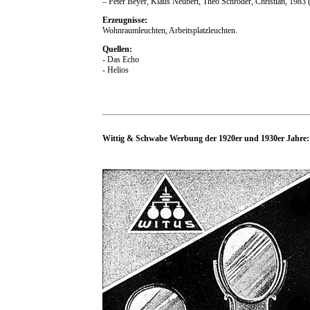
– Peter Beyer, Klaus Neubert, Theo Schröder, Christian, 1983 
Erzeugnisse:
Wohnraumleuchten, Arbeitsplatzleuchten.
Quellen:
- Das Echo
- Helios
Wittig & Schwabe Werbung der 1920er und 1930er Jahre: