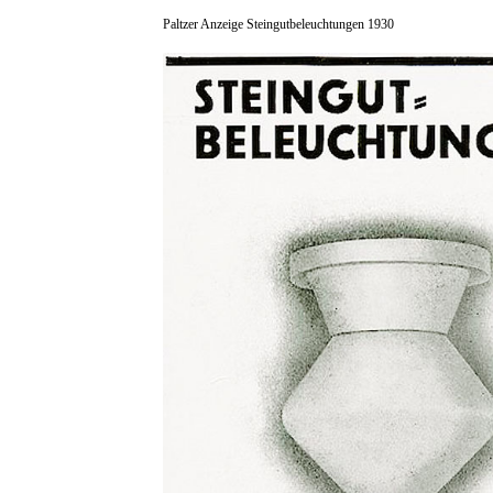
Paltzer Anzeige Steingutbeleuchtungen 1930