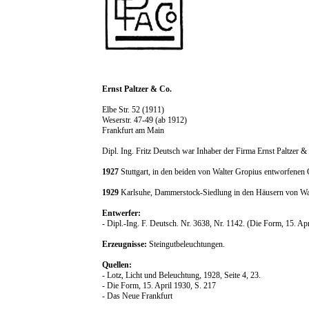
Ernst Paltzer & Co.
Elbe Str. 52 (1911)
Weserstr. 47-49 (ab 1912)
Frankfurt am Main
Dipl. Ing. Fritz Deutsch war Inhaber der Firma Ernst Paltzer & 
1927
Stuttgart, in den beiden von Walter Gropius entworfene
1929
Karlsuhe, Dammerstock-Siedlung in den Häusern von Wal
Entwerfer:
- Dipl.-Ing. F. Deutsch. Nr. 3638, Nr. 1142. (Die Form, 15. Apr
Erzeugnisse:
Steingutbeleuchtungen.
Quellen:
- Lotz, Licht und Beleuchtung, 1928, Seite 4, 23.
- Die Form, 15. April 1930, S. 217
- Das Neue Frankfurt