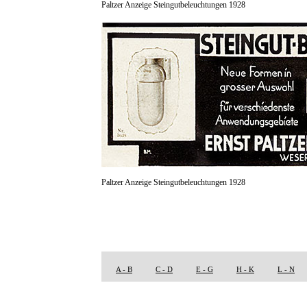
Paltzer Anzeige Steingutbeleuchtungen 1928
Paltzer Anzeige Steingutbeleuchtungen 1928
A - B
C - D
E - G
H - K
L - N