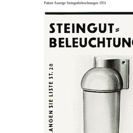
Paltzer Anzeige Steingutbeleuchtungen 1931