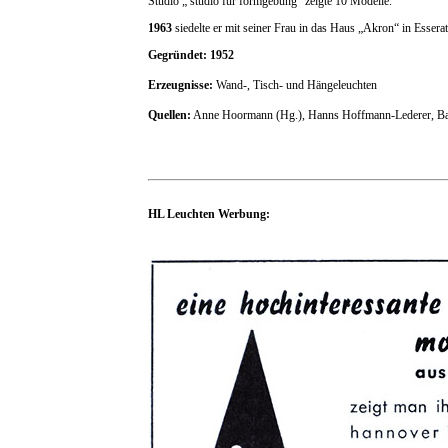
Studio „ studio für formgebung“ zeigte 10 Modelle.
1963
siedelte er mit seiner Frau in das Haus „Akron“ in Esser
Gegründet: 1952
Erzeugnisse:
Wand-, Tisch- und Hängeleuchten
Quellen:
Anne Hoormann (Hg.), Hanns Hoffmann-Lederer, Bauhä
HL Leuchten Werbung: