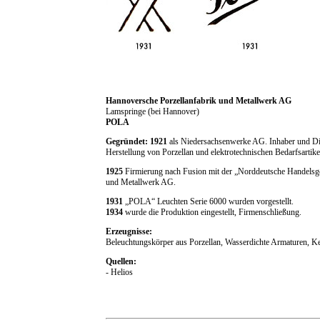
Hannoversche Porzellanfabrik und Metallwerk AG
Lamspringe (bei Hannover)
POLA
Gegründet: 1921
als Niedersachsenwerke AG. Inhaber und Di
Herstellung von Porzellan und elektrotechnischen Bedarfsartike
1925
Firmierung nach Fusion mit der „Norddeutsche Handelsge
und Metallwerk AG.
1931
„POLA“ Leuchten Serie 6000 wurden vorgestellt.
1934
wurde die Produktion eingestellt, Firmenschließung.
Erzeugnisse:
Beleuchtungskörper aus Porzellan, Wasserdichte Armaturen, Ke
Quellen:
- Helios