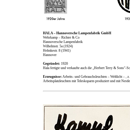
HALA – Hannoversche Lampenfabrik GmbH
Wehrkamp – Richter & Co
Hannoversche Lampenfabrik
Wilhelmstr. 5a (1924)
Helmkestr. 8 (1941)
Hannover
Gegründet:
1920
Hala fertigte und verkaufte auch die „Herbert Terry & Sons“-Sc
Erzeugnisse:
Arbeits- und Gebrauchsleuchten – Weltlicht – ,
Arbeitsplatzleuchten mit Teleskoparm produziert und mit Nestl