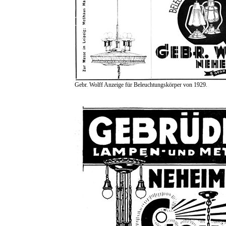
Gebr. Wolff Anzeige für Beleuchtungskörper von 1929.