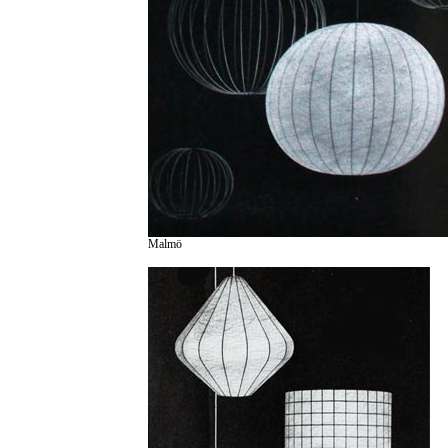
Malmö