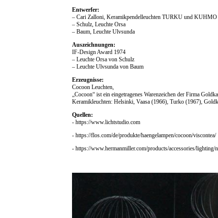
Entwerfer:
– Cari Zalloni, Keramikpendelleuchten TURKU und KUHMO 
– Schulz, Leuchte Orsa
– Baum, Leuchte Ulvsunda
Auszeichnungen:
IF-Design Award 1974
– Leuchte Orsa von Schulz
– Leuchte Ulvsunda von Baum
Erzeugnisse:
Cocoon Leuchten,
„Cocoon“ ist ein eingetragenes Warenzeichen der Firma Goldka
Keramikleuchten: Helsinki, Vaasa (1966), Turko (1967), Goldk
Quellen:
- https://www.lichtstudio.com
- https://flos.com/de/produkte/haengelampen/cocoon/viscontea/
- https://www.hermanmiller.com/products/accessories/lighting/