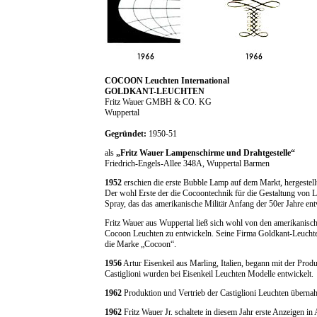
COCOON Leuchten International
GOLDKANT-LEUCHTEN
Fritz Wauer GMBH & CO. KG
Wuppertal
Gegründet:
1950-51
als
„Fritz Wauer Lampenschirme und Drahtgestelle“
Friedrich-Engels-Allee 348A, Wuppertal Barmen
1952
erschien die erste Bubble Lamp auf dem Markt, hergestell
Der wohl Erste der die Cocoontechnik für die Gestaltung von L
Spray, das das amerikanische Militär Anfang der 50er Jahre entw
Fritz Wauer aus Wuppertal ließ sich wohl von den amerikanisch
Cocoon Leuchten zu entwickeln. Seine Firma Goldkant-Leuchten 
die Marke „Cocoon“.
1956
Artur Eisenkeil aus Marling, Italien, begann mit der Pro
Castiglioni wurden bei Eisenkeil Leuchten Modelle entwickelt.
1962
Produktion und Vertrieb der Castiglioni Leuchten übern
1962
Fritz Wauer Jr. schaltete in diesem Jahr erste Anzeigen