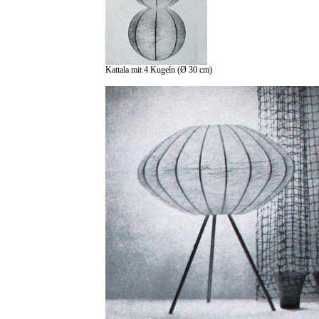
Kattala mit 4 Kugeln (Ø 30 cm)