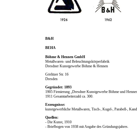
B&H
BEHA
Böhme & Hennen GmbH
Metallwaren- und Beleuchtungskörperfabrik
Dresdner Kunstgewerbe Böhme & Hennen
Görlitzer Str. 16
Dresden
Gegründet: 1893
1905 Firmierung „Dresdner Kunstgewerbe Böhme und Henne
1911 Gesamtarbeiterzahl ca. 300.
Erzeugnisse:
kunstgewerbliche Metallwaren, Tisch-, Kugel-, Parabell-, Kand
Quellen:
- Die Kunst, 1910
- Briefbogen von 1938 mit Angabe des Gründungsjahres.