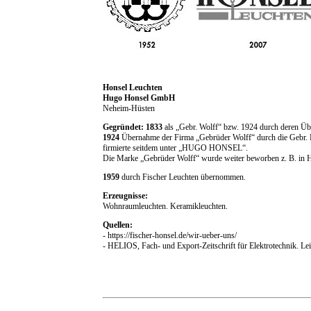
Honsel Leuchten
Hugo Honsel GmbH
Neheim-Hüsten
Gegründet: 1833
als „Gebr. Wolff“ bzw. 1924 durch deren Ü
1924
Übernahme der Firma „Gebrüder Wolff“ durch die Gebr. H
firmierte seitdem unter „HUGO HONSEL“.
Die Marke „Gebrüder Wolff“ wurde weiter beworben z. B. in
1959
durch Fischer Leuchten übernommen.
Erzeugnisse:
Wohnraumleuchten. Keramikleuchten.
Quellen:
- https://fischer-honsel.de/wir-ueber-uns/
- HELIOS, Fach- und Export-Zeitschrift für Elektrotechnik. Le