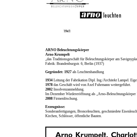
ARNO Beleuchtungskörper
Arno Krumpelt
„das Traditionsgeschäft für Beleuchtungskörper am Savignypl
Fabrik: Brandenburgstr. 6, Berlin (1937)
Gegründet: 1927
als Leuchtenhandlung
1934
Leitung der Fabrikation Dipl. Ing./Architekt Lampel. Eigen
1978
das Geschäft wird von Axel Fuhrmann weitergeführt.
2002
Insolvenzanmeldung.
Im Dezember Wiedereröffnung als „Arno-Beleuchtungskörp
2008
Firmenlöschung.
Erzeugnisse:
Sonderanfertigungen, Bronceleuchten, geschmiedete Eisenleuchte
Kirchen, Schlösser, öffentliche Bauten.